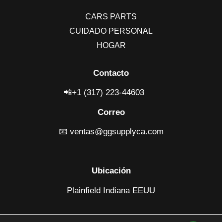
CARS PARTS
CUIDADO PERSONAL
HOGAR
Contacto
📲+1 (317) 223-4460
3
Correo
📧
ventas@ggsupplyca.com
Ubicación
Plainfield Indiana EEUU