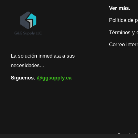
Ver más.
Política de 
Términos y 
Correo inter
La solución inmediata a sus
necesidades...
Siguenos:
@ggsupply.ca
Copyright 