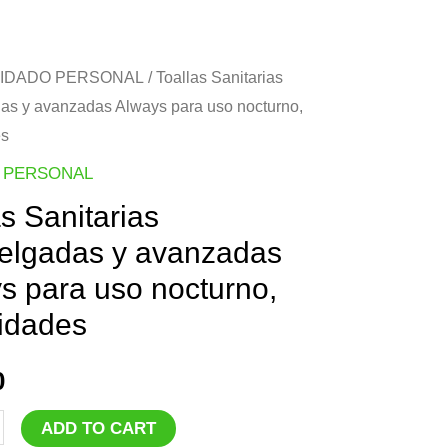
IDADO PERSONAL
/ Toallas Sanitarias
das y avanzadas Always para uso nocturno,
es
 PERSONAL
as Sanitarias
delgadas y avanzadas
s para uso nocturno,
idades
0
ADD TO CART