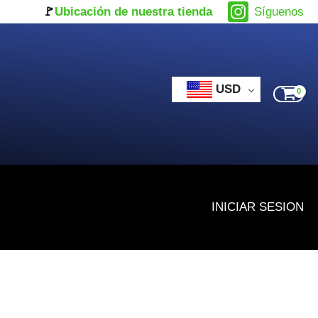
🚩
Ubicación de nuestra tienda
Síguenos
USD
INICIAR SESION