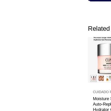
Related
CUIDADO 
Moisture
Auto-Repl
Hydrator 