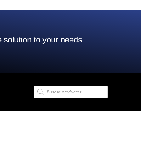
 solution to your needs…
Búsqueda
de
productos