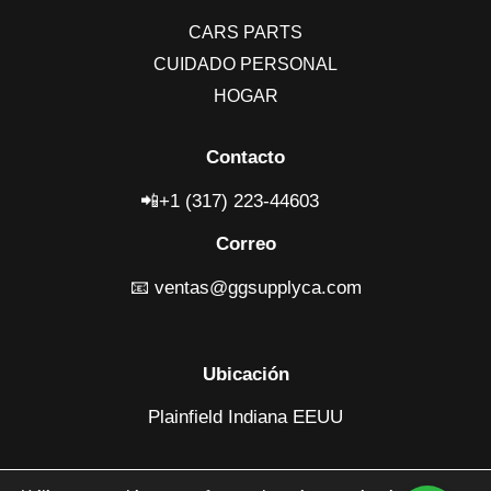
CARS PARTS
CUIDADO PERSONAL
HOGAR
Contacto
📲+1 (317) 223-4460
3
Correo
📧
ventas@ggsupplyca.com
Ubicación
Plainfield Indiana EEUU