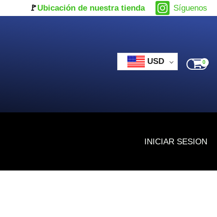
🚩
Ubicación de nuestra tienda
Síguenos
USD
INICIAR SESION