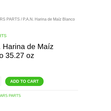
RS PARTS
/ P.A.N. Harina de Maíz Blanco
RTS
. Harina de Maíz
o 35.27 oz
ADD TO CART
ARS PARTS