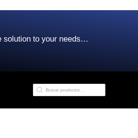
 solution to your needs…
Búsqueda
de
productos