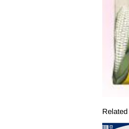
Related