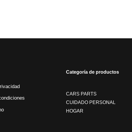
Categoría de productos
privacidad
CARS PARTS
condiciones
CUIDADO PERSONAL
no
HOGAR